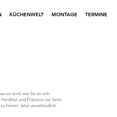
N
KÜCHENWELT
MONTAGE
TERMINE
u so wird, wie Sie es sich
Herzblut und Präzision zur Seite.
zu hören! Jetzt unverbindlich