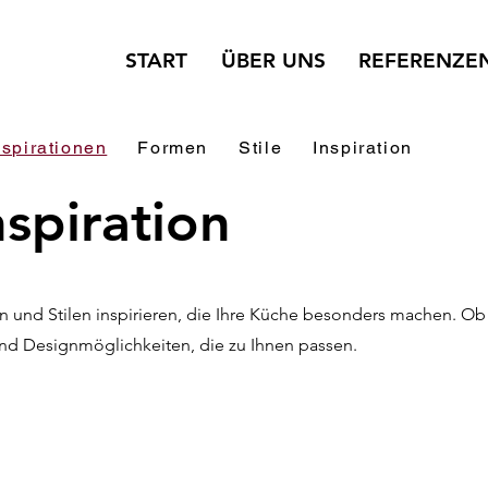
START
ÜBER UNS
REFERENZE
spirationen
Formen
Stile
Inspiration
spiration
n und Stilen inspirieren, die Ihre Küche besonders machen. Ob
 und Designmöglichkeiten, die zu Ihnen passen.